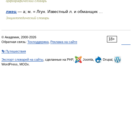
орфографический словарь
лжец
— а; м. = Лгун. Известный л. и обманщик …
Энциклопедический словарь
© Академик, 2000-2026
18+
Обратная связь:
Техподдержка
,
Реклама на сайте
👣 Путешествия
Экспорт словарей на сайты
, сделанные на PHP,
Joomla,
Drupal,
WordPress, MODx.