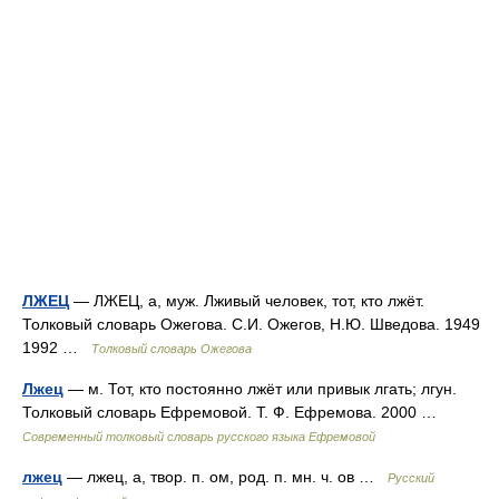
ЛЖЕЦ
— ЛЖЕЦ, а, муж. Лживый человек, тот, кто лжёт.
Толковый словарь Ожегова. С.И. Ожегов, Н.Ю. Шведова. 1949
1992 …
Толковый словарь Ожегова
Лжец
— м. Тот, кто постоянно лжёт или привык лгать; лгун.
Толковый словарь Ефремовой. Т. Ф. Ефремова. 2000 …
Современный толковый словарь русского языка Ефремовой
лжец
— лжец, а, твор. п. ом, род. п. мн. ч. ов …
Русский