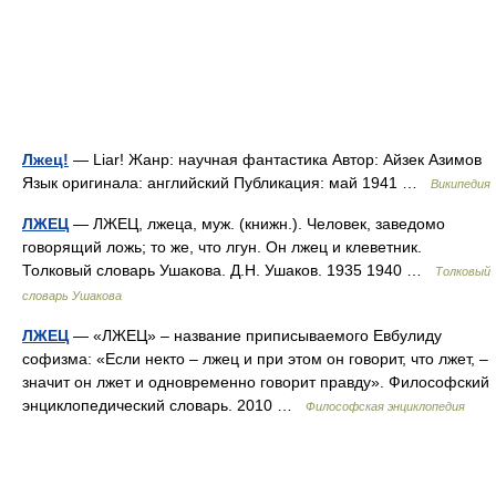
Лжец!
— Liar! Жанр: научная фантастика Автор: Айзек Азимов
Язык оригинала: английский Публикация: май 1941 …
Википедия
ЛЖЕЦ
— ЛЖЕЦ, лжеца, муж. (книжн.). Человек, заведомо
говорящий ложь; то же, что лгун. Он лжец и клеветник.
Толковый словарь Ушакова. Д.Н. Ушаков. 1935 1940 …
Толковый
словарь Ушакова
ЛЖЕЦ
— «ЛЖЕЦ» – название приписываемого Евбулиду
софизма: «Если некто – лжец и при этом он говорит, что лжет, –
значит он лжет и одновременно говорит правду». Философский
энциклопедический словарь. 2010 …
Философская энциклопедия