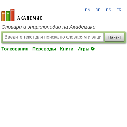
EN
DE
ES
FR
academic.ru
Словари и энциклопедии на Академике
Найти!
Толкования
Переводы
Книги
Игры ⚽